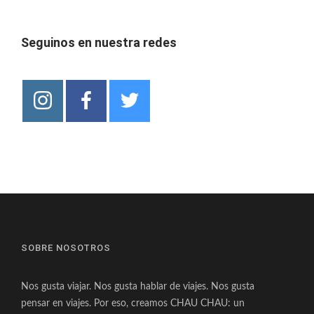
Seguinos en nuestra redes
SOBRE NOSOTROS
Nos gusta viajar. Nos gusta hablar de viajes. Nos gusta
pensar en viajes. Por eso, creamos CHAU CHAU: un