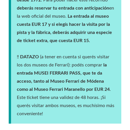
deberás reservar tu entrada con anticipación
en
la web oficial del museo.
La entrada al museo
cuesta EUR 17 y si elegís hacer la visita por la
pista y la fábrica, deberás adquirir una especie
de ticket extra, que cuesta EUR 15.
‼️
DATAZO
(a tener en cuenta si querés visitar
los dos museos de Ferrari): podés comprar
la
entrada MUSEI FERRARI PASS, que te da
acceso, tanto al Museo Ferrari de Módena
como al Museo Ferrari Maranello por EUR 24
.
Este ticket tiene una validez de 48 horas. ¡Si
querés visitar ambos museos, es muchísimo más
conveniente!