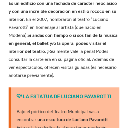
Es un edificio con una fachada de carácter neoclásico
y con una increíble decoración en estilo rococo en su
interior
. En el 2007, nombraron al teatro “Luciano
Pavarotti” en homenaje al artista (que nació en
Módena)
Si andas con tiempo o si sos fan de la música
en general, el ballet y/o la ópera, podés visitar el
interior del teatro
. ¡Realmente vale la pena! Podés
consultar la cartelera en su página oficial. Además de
ver espectáculos, ofrecen visitas guiadas (es necesario
anotarse previamente).
💡 LA ESTATUA DE LUCIANO PAVAROTTI
Bajo el pórtico del Teatro Municipal vas a
encontrar
una escultura de Luciano Pavarotti
.
Esta estatua dedicada al gran tenor modenés