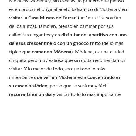
Me decís Módena y, sin escalas, lo primero que pienso
es en probar el original aceto balsámico di Módena y en
visitar la Casa Museo de Ferrari
(un “must” si sos fan
de los autos). También, pienso en caminar por sus
callecitas elegantes y en
disfrutar del aperitivo con uno
de esos crescentine o con un gnocco fritto
(de lo más
típico
que comer en Módena
). Módena, es una ciudad
chiquita pero muy valiosa que sin duda recomendamos
visitar. Y lo mejor de todo, es que todo lo más
importante
que ver en Módena
está
concentrado en
su casco histórico
, por lo que te será muy fácil
recorrerla en un día
y visitar todo lo más importante.