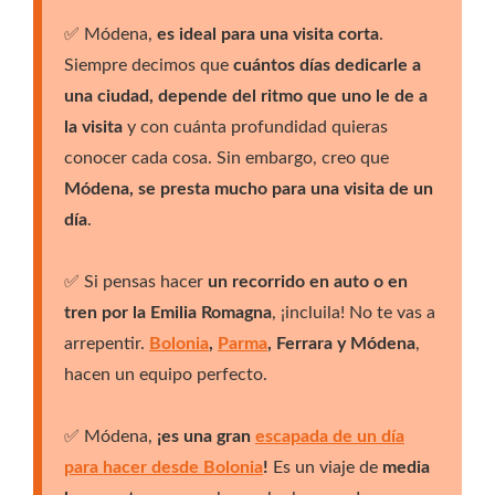
✅ Módena,
es ideal para una visita corta
.
Siempre decimos que
cuántos días dedicarle a
una ciudad, depende del ritmo que uno le de a
la visita
y con cuánta profundidad quieras
conocer cada cosa. Sin embargo, creo que
Módena, se presta mucho para una visita de un
día
.
✅ Si pensas hacer
un recorrido en auto o en
tren por la Emilia Romagna
, ¡incluila! No te vas a
arrepentir.
Bolonia
,
Parma
, Ferrara y Módena
,
hacen un equipo perfecto.
✅ Módena,
¡es una gran
escapada de un día
para hacer desde Bolonia
!
Es un viaje de
media