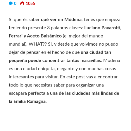
0
1055
Si querés saber
qué ver en Módena
, tenés que empezar
teniendo presente 3 palabras claves:
Luciano Pavarotti,
Ferrari y Aceto Balsámico
(el mejor del mundo
mundial). WHAT?? Si, y desde que volvimos no puedo
dejar de pensar en el hecho de que
una ciudad tan
pequeña puede concentrar tantas maravillas
. Módena
es una ciudad chiquita, elegante y con muchas cosas
interesantes para visitar. En este post vas a encontrar
todo lo que necesitas saber para organizar una
escapara perfecta a
una de las ciudades más lindas de
la Emilia Romagna
.