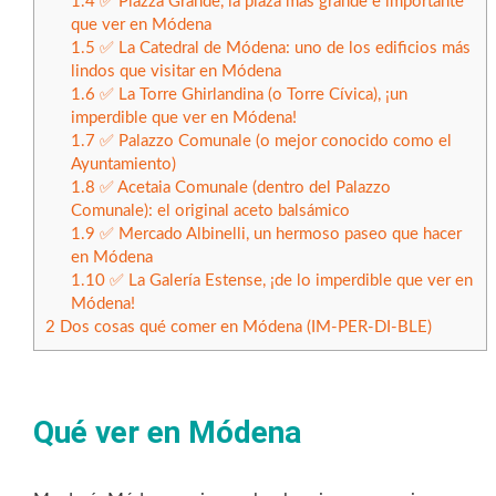
1.4
✅ Piazza Grande, la plaza más grande e importante
que ver en Módena
1.5
✅ La Catedral de Módena: uno de los edificios más
lindos que visitar en Módena
1.6
✅ La Torre Ghirlandina (o Torre Cívica), ¡un
imperdible que ver en Módena!
1.7
✅ Palazzo Comunale (o mejor conocido como el
Ayuntamiento)
1.8
✅ Acetaia Comunale (dentro del Palazzo
Comunale): el original aceto balsámico
1.9
✅ Mercado Albinelli, un hermoso paseo que hacer
en Módena
1.10
✅ La Galería Estense, ¡de lo imperdible que ver en
Módena!
2
Dos cosas qué comer en Módena (IM-PER-DI-BLE)
Qué ver en Módena