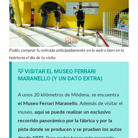
Podés comprar tu entrada anticipadamente en la web o bien en la
boletería el día de tu visita
💡 VISITAR EL MUSEO FERRARI
MARANELLO (Y UN DATO EXTRA)
A unos 20 kilómetros de Módena, se encuentra
el Museo Ferrari Maranello
. Además de visitar el
museo,
aquí se puede realizar un exclusivo
recorrido panorámico por la fábrica y por la
pista donde se producen y se prueban los autos
desde 1972
. Para poder hacer este recorrido