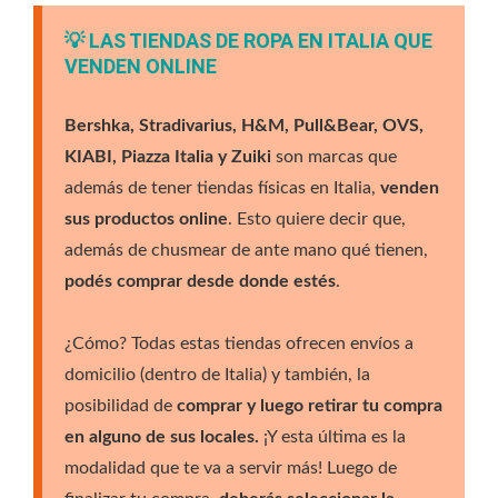
💡 LAS TIENDAS DE ROPA EN ITALIA QUE
VENDEN ONLINE
Bershka, Stradivarius, H&M, Pull&Bear, OVS,
KIABI, Piazza Italia y Zuiki
son marcas que
además de tener tiendas físicas en Italia,
venden
sus productos online
. Esto quiere decir que,
además de chusmear de ante mano qué tienen,
podés comprar desde donde estés
.
¿Cómo? Todas estas tiendas ofrecen envíos a
domicilio (dentro de Italia) y también, la
posibilidad de
comprar y luego retirar tu compra
en alguno de sus locales.
¡Y esta última es la
modalidad que te va a servir más! Luego de