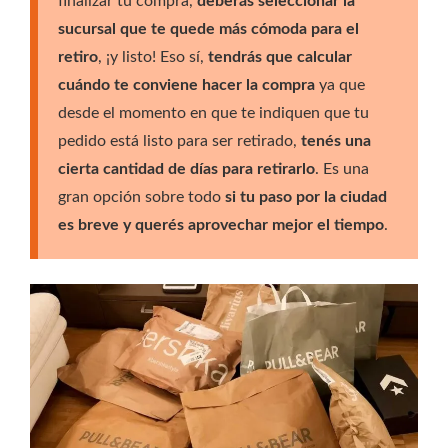
finalizar tu compra,
deberás seleccionar la
sucursal que te quede más cómoda para el
retiro
, ¡y listo! Eso sí,
tendrás que calcular
cuándo te conviene hacer la compra
ya que
desde el momento en que te indiquen que tu
pedido está listo para ser retirado,
tenés una
cierta cantidad de días para retirarlo
. Es una
gran opción sobre todo
si tu paso por la ciudad
es breve y querés aprovechar mejor el tiempo
.