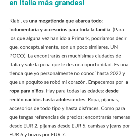
en Italia más grandes!
Kiabi, es
una megatienda que abarca todo
:
indumentaria y accesorios para toda la familia
. (Para
los que alguna vez han ido a Primark, podríamos decir
que, conceptualmente, son un poco similares. UN
POCO). La encontrarás en muchísimas ciudades de
Italia y vale la pena que le des una oportunidad. Es una
tienda que yo personalmente no conocí hasta 2022 y
que un poquito se robó mi corazón. Empecemos por
la
ropa para niños
. Hay para todas las edades:
desde
recién nacidos hasta adolescentes
. Ropa, pijamas,
accesorios de todo tipo y hasta disfraces. Como para
que tengas referencias de precios: encontrarás remeras
desde EUR 2, pijamas desde EUR 5, camisas y jeans por
EUR 6 y buzos por EUR 7.