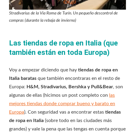
Stradivarius de la Via Roma de Turín. Un pequeño descontrol de
compras (durante la rebaja de invierno)
Las tiendas de ropa en Italia (que
también están en toda Europa)
Voy a empezar diciendo que hay
tiendas de ropa en
Italia baratas
que también encontraras en el resto de
Europa:
H&M, Stradivarius, Bershka y Pull&Bear
, son
algunas de ellas (hicimos un post completo con
las
mejores tiendas donde comprar bueno y barato en
Europa
). Con seguridad vas a encontrar estas
tiendas
de ropa en Italia
(sobre todo en las ciudades más
grandes) y vale la pena que las tengas en cuenta porque