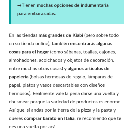
➡️Tienen
muchas opciones de indumentaria
para embarazadas.
En las tiendas
más grandes de Kiabi
(pero sobre todo
en su tienda online),
también encontrarás algunas
cosas para el hogar
(como sábanas, toallas, cajones,
almohadones, acolchados y objetos de decoración,
entre muchas otras cosas)
y algunos artículos de
papelería
(bolsas hermosas de regalo, lámparas de
papel, platos y vasos descartables con diseños
hermosos). Realmente vale la pena darse una vuelta y
chusmear porque la variedad de productos es enorme.
Así que, si andas por la tierra de la pizza y la pasta y
querés
comprar barato en Italia
, re recomiendo que te
des una vuelta por acá.