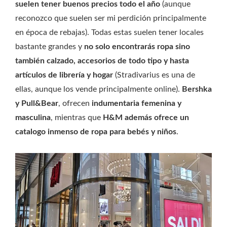
suelen tener buenos precios todo el año
(aunque
reconozco que suelen ser mi perdición principalmente
en época de rebajas). Todas estas suelen tener locales
bastante grandes y
no solo encontrarás ropa sino
también calzado, accesorios de todo tipo y hasta
artículos de librería y hogar
(Stradivarius es una de
ellas, aunque los vende principalmente online).
Bershka
y Pull&Bear
, ofrecen
indumentaria femenina y
masculina
, mientras que
H&M además ofrece un
catalogo inmenso de ropa para bebés y niños
.