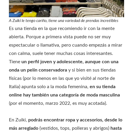
A Zuiki le tengo cariño, tiene una variedad de prendas increéibles
Es una tienda en la que recomiendo ir con la mente
abierta. Porque a primera vista puede no ser muy
espectacular o llamativa, pero cuando empezás a mirar
con calma, suele tener muchas cosas interesantes.
Tiene
un perfil joven y adolescente, aunque con una
onda un pelín conservadora
y si bien en sus tiendas
físicas (por lo menos en las que yo visité al norte de
Italia) apunta solo a la moda femenina,
en su tienda
online hay también una categoría de moda masculina
(por el momento, marzo 2022, es muy acotada).
En Zuiki,
podrás encontrar ropa y accesorios, desde lo
más arreglado
(vestidos, tops, polleras y abrigos)
hasta