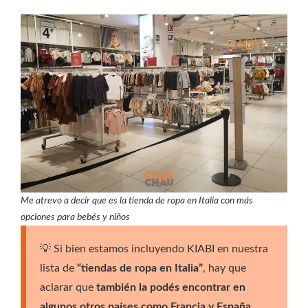
Me atrevo a decir que es la tienda de ropa en Italia con más
opciones para bebés y niños
💡 Si bien estamos incluyendo KIABI en nuestra
lista de
“tiendas de ropa en Italia”
, hay que
aclarar que
también la podés encontrar en
algunos otros países como Francia y España
.