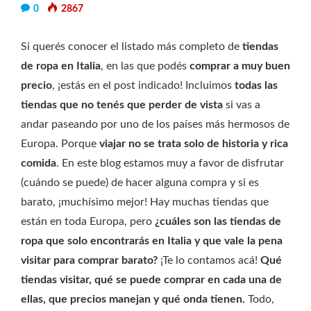
0
2867
Si querés conocer el listado más completo de
tiendas
de ropa en Italia
, en las que podés
comprar a muy buen
precio
, ¡estás en el post indicado! Incluimos
todas las
tiendas que no tenés que perder de vista
si vas a
andar paseando por uno de los países más hermosos de
Europa. Porque
viajar no se trata solo de historia y rica
comida
. En este blog estamos muy a favor de disfrutar
(cuándo se puede) de hacer alguna compra y si es
barato, ¡muchísimo mejor! Hay muchas tiendas que
están en toda Europa, pero
¿cuáles son las tiendas de
ropa que solo encontrarás en Italia y que vale la pena
visitar para comprar barato?
¡Te lo contamos acá!
Qué
tiendas visitar,
qué se puede comprar en cada una de
ellas, que precios manejan y qué onda tienen.
Todo,