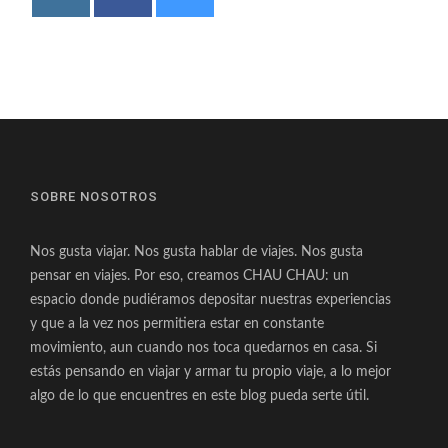
SOBRE NOSOTROS
Nos gusta viajar. Nos gusta hablar de viajes. Nos gusta
pensar en viajes. Por eso, creamos CHAU CHAU: un
espacio donde pudiéramos depositar nuestras experiencias
y que a la vez nos permitiera estar en constante
movimiento, aun cuando nos toca quedarnos en casa. Si
estás pensando en viajar y armar tu propio viaje, a lo mejor
algo de lo que encuentres en este blog pueda serte útil.