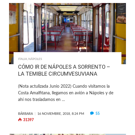
ITALIA
,
NÁPOLES
CÓMO IR DE NÁPOLES A SORRENTO –
LA TEMIBLE CIRCUMVESUVIANA
(Nota actulizada Junio 2022) Cuando visitamos la
Costa Amalfitana, llegamos en avión a Nápoles y de
ahí nos trasladamos en …
55
BÁRBARA
16 NOVIEMBRE, 2018, 8:24 PM
31397