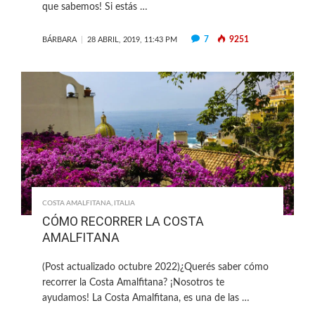
que sabemos! Si estás …
7
9251
BÁRBARA
28 ABRIL, 2019, 11:43 PM
COSTA AMALFITANA
,
ITALIA
CÓMO RECORRER LA COSTA
AMALFITANA
(Post actualizado octubre 2022)¿Querés saber cómo
recorrer la Costa Amalfitana? ¡Nosotros te
ayudamos! La Costa Amalfitana, es una de las …