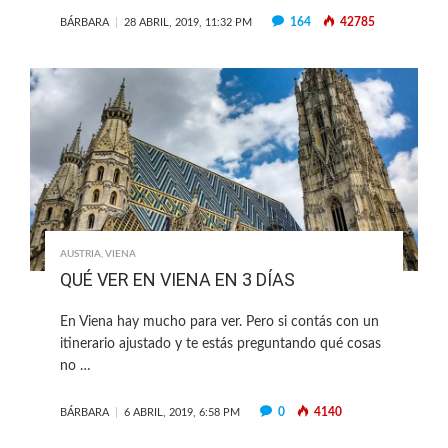
164
42785
BÁRBARA
28 ABRIL, 2019, 11:32 PM
AUSTRIA
,
VIENA
QUÉ VER EN VIENA EN 3 DÍAS
En Viena hay mucho para ver. Pero si contás con un
itinerario ajustado y te estás preguntando qué cosas
no …
0
4140
BÁRBARA
6 ABRIL, 2019, 6:58 PM