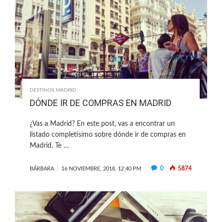
DESTINOS
,
MADRID
DÓNDE IR DE COMPRAS EN MADRID
¿Vas a Madrid? En este post, vas a encontrar un
listado completísimo sobre dónde ir de compras en
Madrid. Te …
0
5874
BÁRBARA
16 NOVIEMBRE, 2018, 12:40 PM