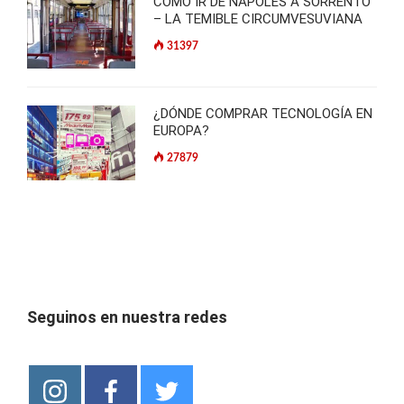
CÓMO IR DE NÁPOLES A SORRENTO
– LA TEMIBLE CIRCUMVESUVIANA
31397
¿DÓNDE COMPRAR TECNOLOGÍA EN
EUROPA?
27879
Seguinos en nuestra redes