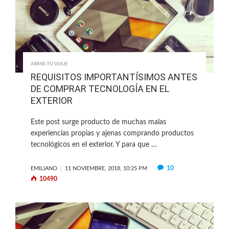
ARMÁ TU VIAJE
REQUISITOS IMPORTANTÍSIMOS ANTES
DE COMPRAR TECNOLOGÍA EN EL
EXTERIOR
Este post surge producto de muchas malas
experiencias propias y ajenas comprando productos
tecnológicos en el exterior. Y para que …
10
EMILIANO
11 NOVIEMBRE, 2018, 10:25 PM
10490