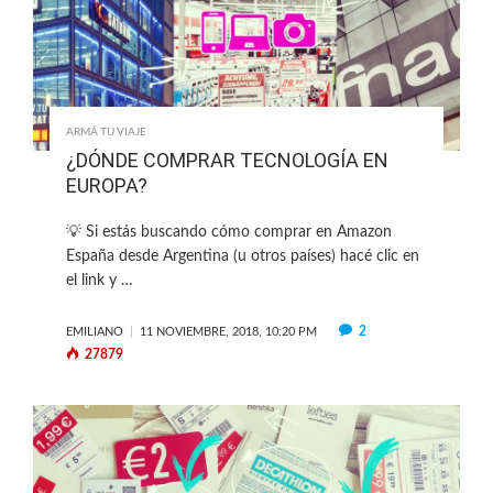
ARMÁ TU VIAJE
¿DÓNDE COMPRAR TECNOLOGÍA EN
EUROPA?
💡 Si estás buscando cómo comprar en Amazon
España desde Argentina (u otros países) hacé clic en
el link y …
2
EMILIANO
11 NOVIEMBRE, 2018, 10:20 PM
27879