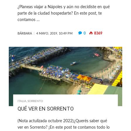
¿Planeas viajar a Nápoles y aún no decidiste en qué
parte de la ciudad hospedarte? En este post, te
contamos …
0
8369
BÁRBARA
4 MAYO, 2019, 10:49 PM
ITALIA
,
SORRENTO
QUÉ VER EN SORRENTO
(Nota actulizada octubre 2022)¿Querés saber qué
ver en Sorrento? ¡En este post te contamos todo lo