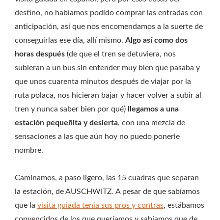
destino, no habíamos podido comprar las entradas con
anticipación, así que nos encomendamos a la suerte de
conseguirlas ese día, allí mismo.
Algo así como dos
horas después
(de que el tren se detuviera, nos
subieran a un bus sin entender muy bien que pasaba y
que unos cuarenta minutos después de viajar por la
ruta polaca, nos hicieran bajar y hacer volver a subir al
tren y nunca saber bien por qué)
llegamos a una
estación pequeñita y desierta
, con una mezcla de
sensaciones a las que aún hoy no puedo ponerle
nombre.
Caminamos, a paso ligero, las 15 cuadras que separan
la estación, de AUSCHWITZ. A pesar de que sabíamos
que la
visita guiada tenia sus pros y contras
, estábamos
convencidos de los que queríamos y sabíamos que de