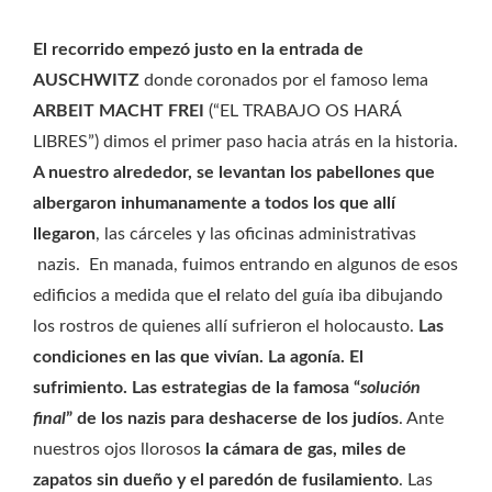
El recorrido empezó justo en la entrada de
AUSCHWITZ
donde coronados por el famoso lema
ARBEIT MACHT FREI
(“EL TRABAJO OS HARÁ
LIBRES”) dimos el primer paso hacia atrás en la historia.
A nuestro alrededor, se levantan los pabellones que
albergaron inhumanamente a todos los que allí
llegaron
, las cárceles y las oficinas administrativas
nazis. En manada, fuimos entrando en algunos de esos
edificios a medida que e
l
relato del guía iba dibujando
los rostros de quienes allí sufrieron el holocausto.
Las
condiciones en las que vivían. La agonía. El
sufrimiento. Las estrategias de la famosa “
solución
final
” de los nazis para deshacerse de los judíos
. Ante
nuestros ojos llorosos
la cámara de gas, miles de
zapatos sin dueño y el paredón de fusilamiento
. Las