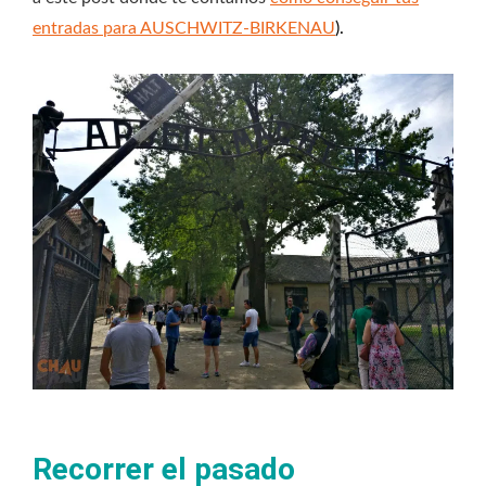
entradas para AUSCHWITZ-BIRKENAU
).
Recorrer el pasado