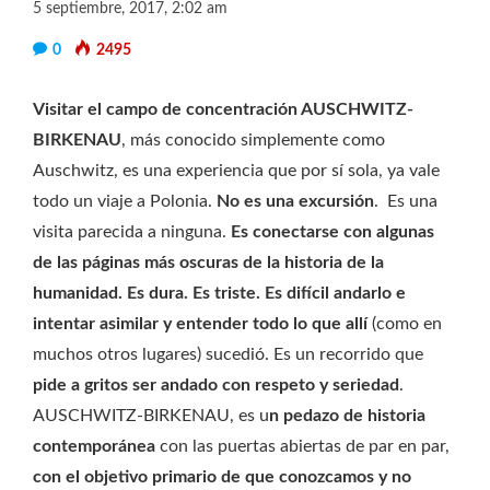
5 septiembre, 2017, 2:02 am
0
2495
Visitar el campo de concentración AUSCHWITZ-
BIRKENAU
, más conocido simplemente como
Auschwitz, es una experiencia que por sí sola, ya vale
todo un viaje a Polonia.
No es una excursión
. Es una
visita parecida a ninguna.
Es conectarse con algunas
de las páginas más oscuras de la historia de la
humanidad. Es dura. Es triste. Es difícil andarlo e
intentar asimilar y entender todo lo que allí
(como en
muchos otros lugares) sucedió. Es un recorrido que
pide a gritos ser andado con respeto y seriedad
.
AUSCHWITZ-BIRKENAU, es u
n pedazo de historia
contemporánea
con las puertas abiertas de par en par,
con el objetivo primario de que conozcamos y no