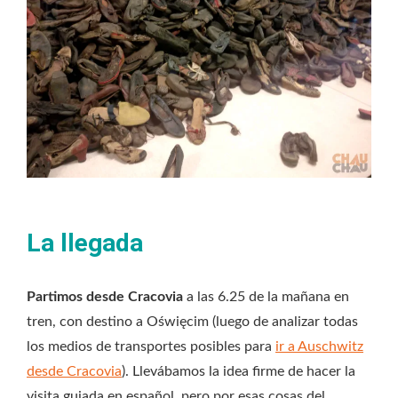
La llegada
Partimos desde Cracovia
a las 6.25 de la mañana en
tren, con destino a Oświęcim (luego de analizar todas
los medios de transportes posibles para
ir a Auschwitz
desde Cracovia
). Llevábamos la idea firme de hacer la
visita guiada en español, pero por esas cosas del