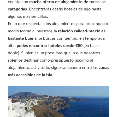
cuenta con
mucha oferta de alojamiento de todas las
categorías
. Encontrarás desde hoteles de lujo hasta
algunos más sencillos.
En lo que respecta a los alojamientos para presupuesto
medio (como el nuestro), la
relación calidad-precio es
bastante buena
. Si buscas con tiempo, en temporada
alta,
podés encontrar hoteles desde €80
(en base
doble). Si bien es un poco más que lo que nosotros
solemos destinar como presupuesto máximo al
alojamiento, así y todo, sigue rankeando entre las
zonas
más accesibles de la isla.