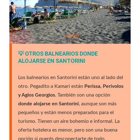
💡 OTROS BALNEARIOS DONDE
ALOJARSE EN SANTORINI
Los balnearios en Santorini están uno al lado del
otro. Pegadito a Kamari están
Perissa, Perivolos
y Agios Georgios.
También son una opción
donde alojarse en Santorini
, aunque son más
pequeños y están menos preparados para el
turismo. Tienen un aire bohemio e informal. La
oferta hotelera es menor, pero son una buena
opción si querés desconectarte de todo.