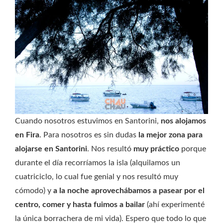
Cuando nosotros estuvimos en Santorini,
nos alojamos
en Fira
. Para nosotros es sin dudas
la mejor zona para
alojarse en Santorini
. Nos resultó
muy práctico
porque
durante el día recorríamos la isla (alquilamos un
cuatriciclo, lo cual fue genial y nos resultó muy
cómodo) y
a la noche aprovechábamos a pasear por el
centro, comer y hasta fuimos a bailar
(ahí experimenté
la única borrachera de mi vida). Espero que todo lo que