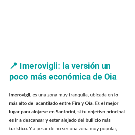
📍
Imerovigli: la versión un
poco más económica de Oia
Imerovigli
, es una zona muy tranquila, ubicada en
lo
más alto del acantilado entre Fira y Oia
. Es
el mejor
lugar para alojarse en Santorini
,
si tu objetivo principal
es ir a descansar y estar alejado del bullicio más
turístico.
Y a pesar de no ser una zona muy popular,