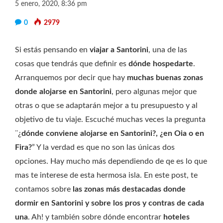
5 enero, 2020, 8:36 pm
0
2979
Si estás pensando en
viajar a Santorini
, una de las
cosas que tendrás que definir es
dónde hospedarte
.
Arranquemos por decir que hay
muchas buenas zonas
donde alojarse en Santorini
, pero algunas mejor que
otras o que se adaptarán mejor a tu presupuesto y al
objetivo de tu viaje. Escuché muchas veces la pregunta
¨¿
dónde conviene alojarse en Santorini?, ¿en Oia o en
Fira?
” Y la verdad es que no son las únicas dos
opciones. Hay mucho más dependiendo de qe es lo que
mas te interese de esta hermosa isla. En este post, te
contamos sobre
las zonas más destacadas donde
dormir en Santorini y sobre los pros y contras de cada
una
. Ah! y también sobre dónde encontrar
hoteles