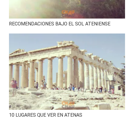
RECOMENDACIONES BAJO EL SOL ATENIENSE
10 LUGARES QUE VER EN ATENAS