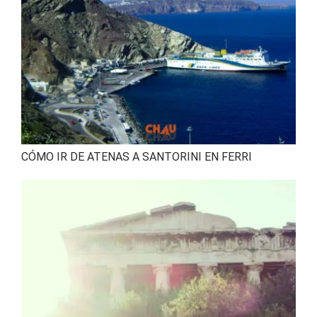
CÓMO IR DE ATENAS A SANTORINI EN FERRI