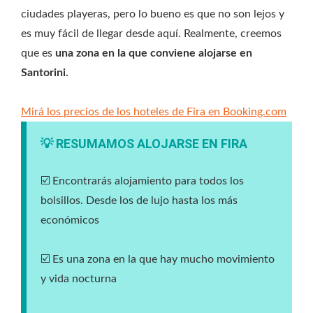
ciudades playeras, pero lo bueno es que no son lejos y
es muy fácil de llegar desde aquí. Realmente, creemos
que es
una zona en la que conviene alojarse en
Santorini.
Mirá los precios de los hoteles de Fira en Booking.com
💡 RESUMAMOS ALOJARSE EN FIRA
☑️ Encontrarás alojamiento para todos los
bolsillos. Desde los de lujo hasta los más
económicos
☑️ Es una zona en la que hay mucho movimiento
y vida nocturna