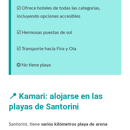
☑️ Ofrece hoteles de todas las categorías,
incluyendo opciones accesibles
☑️ Hermosas puestas de sol
☑️ Transporte hacia Fira y Oia
❎ No tiene playa
📍
Kamari: alojarse en las
playas de Santorini
Santorini, tiene
varios kilómetros playa de arena