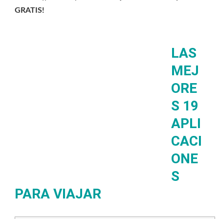
GRATIS!
LAS
MEJ
ORE
S 19
APLI
CACI
ONE
S
PARA VIAJAR