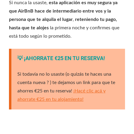
Si nunca la usaste,
esta aplicación es muy segura ya
que AirBnB hace de intermediario entre vos y la
persona que te alquila el lugar
,
reteniendo tu pago,
hasta que te alojes
la primera noche y confirmes que
está todo según lo prometido.
💡 ¡AHORRATE €25 EN TU RESERVA!
Si todavía no lo usaste (o quizás te haces una
cuenta nueva ? ) te dejamos un link para que te
ahorres €25 en tu reserva!
¡Hacé clic acá y
ahorrate €25 en tu alojamiento!