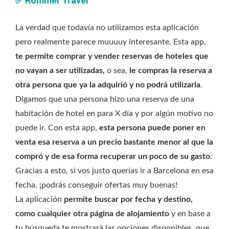
✅
Rommer Travel
La verdad que todavía no utilizamos esta aplicación
pero realmente parece muuuuy interesante. Esta app,
te permite comprar y vender reservas de hoteles que
no vayan a ser utilizadas,
o sea,
le compras la reserva a
otra persona que ya la adquirió y no podrá utilizarla
.
Digamos que una persona hizo una reserva de una
habitación de hotel en para X día y por algún motivo no
puede ir. Con esta app,
esta persona puede poner en
venta esa reserva a un precio bastante menor al que la
compró y de esa forma recuperar un poco de su gasto
.
Gracias a esto, si vos justo querías ir a Barcelona en esa
fecha, ¡podrás conseguir ofertas muy buenas!
La aplicación
permite buscar por fecha y destino,
como cualquier otra página de alojamiento
y en base a
tu búsqueda te mostrará las opciones disponibles, que