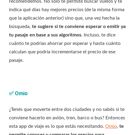
recomendemos. No solo te permite buscar vuelos y te
indica qué días hay mejores precios (de la misma forma
que la aplicación anterior) sino que, una vez hecha la
búsqueda,
te sugiere si te conviene esperar o emitir ya
tu pasaje en base a sus algoritmos
. Incluso, te dice
cuánto te podrías ahorrar por esperar y hasta cuánto
calculan que podría incrementarse el precio de ese
pasaje.
✅
Omio
¿Tenés que moverte entre dos ciudades y no sabés si te
conviene hacerlo en avión, tren, barco o bus? Entonces
esta app de viaje es lo que estás necesitando.
Omio
,
te
permite conocer y comparar los precios para