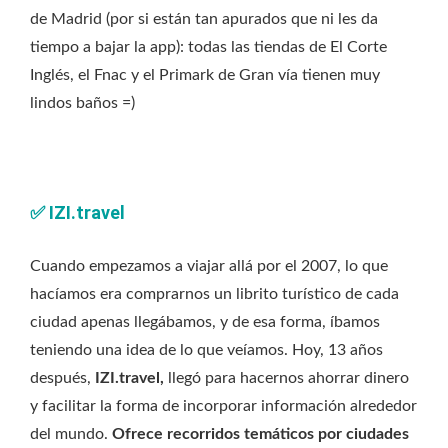
de Madrid (por si están tan apurados que ni les da
tiempo a bajar la app): todas las tiendas de El Corte
Inglés, el Fnac y el Primark de Gran vía tienen muy
lindos baños =)
✅
IZI.travel
Cuando empezamos a viajar allá por el 2007, lo que
hacíamos era comprarnos un librito turístico de cada
ciudad apenas llegábamos, y de esa forma, íbamos
teniendo una idea de lo que veíamos. Hoy, 13 años
después,
IZI.travel,
llegó para hacernos ahorrar dinero
y facilitar la forma de incorporar información alrededor
del mundo.
Ofrece recorridos temáticos por ciudades