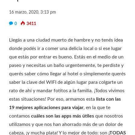
16 marzo, 2020, 3:13 pm
0
3411
Llegás a una ciudad muerto de hambre y no tenés idea
donde podés ir a comer una delicia local o si ese lugar
que estás por entrar es bueno. Estás en el medio de un
paseo y necesitas un baño urgentemente, te perdiste y
querés saber cómo llegar al hotel o simplemente querés
saber la clave del WIFI de algún lugar para colgarte un
rato de ahí y mandar fotitos a la familia. ¡Todos vivimos
estas situaciones! Por eso, armamos esta
lista con las
19 mejores aplicaciones para viajar
, en la que te
contamos
cuáles son las apps más útiles
que nosotros
utilizamos y que nos han ahorrado más de un dolor de
cabeza, ¡y mucha plata! Y lo mejor de todo: son
¡TODAS