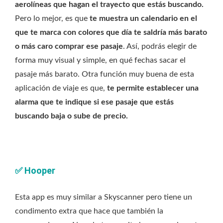
aerolíneas que hagan el trayecto que estás buscando.
Pero lo mejor, es que
te muestra un calendario en el
que te marca con colores que día te saldría más barato
o más caro comprar ese pasaje
. Así, podrás elegir de
forma muy visual y simple, en qué fechas sacar el
pasaje más barato. Otra función muy buena de esta
aplicación de viaje es que,
te permite establecer una
alarma que te indique si ese pasaje que estás
buscando baja o sube de precio.
✅
Hooper
Esta app es muy similar a Skyscanner pero tiene un
condimento extra que hace que también la