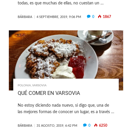
todas, es que muchas de ellas, no cuestan un …
0
1867
BÁRBARA
4 SEPTIEMBRE, 2019, 9:06 PM
POLONIA
,
VARSOVIA
QUÉ COMER EN VARSOVIA
No estoy diciendo nada nuevo, si digo que, una de
las mejores formas de conocer un lugar, es a través …
0
6250
BÁRBARA
31 AGOSTO, 2019, 6:42 PM