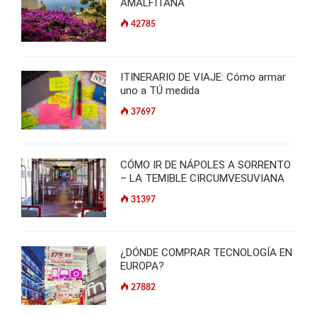
AMALFITANA
42785
ITINERARIO DE VIAJE: Cómo armar
uno a TÚ medida
37697
CÓMO IR DE NÁPOLES A SORRENTO
– LA TEMIBLE CIRCUMVESUVIANA
31397
¿DÓNDE COMPRAR TECNOLOGÍA EN
EUROPA?
27882