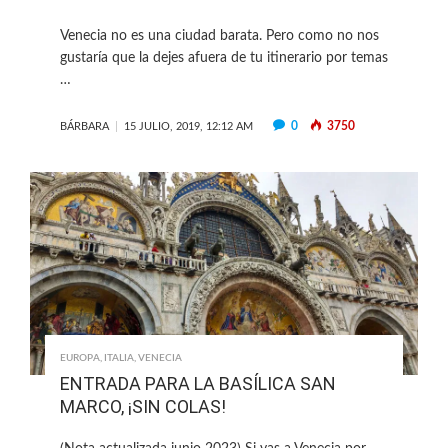
Venecia no es una ciudad barata. Pero como no nos
gustaría que la dejes afuera de tu itinerario por temas
…
0
3750
BÁRBARA
15 JULIO, 2019, 12:12 AM
EUROPA
,
ITALIA
,
VENECIA
ENTRADA PARA LA BASÍLICA SAN
MARCO, ¡SIN COLAS!