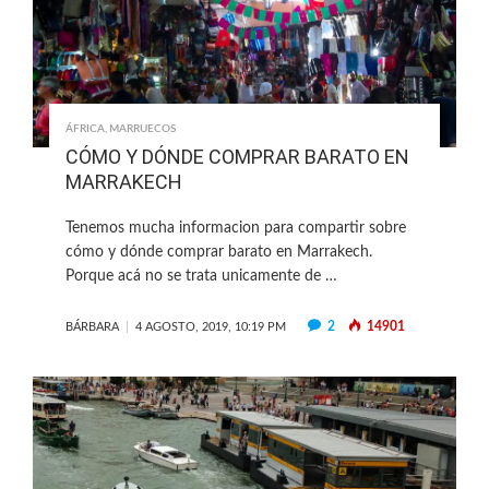
ÁFRICA
,
MARRUECOS
CÓMO Y DÓNDE COMPRAR BARATO EN
MARRAKECH
Tenemos mucha informacion para compartir sobre
cómo y dónde comprar barato en Marrakech.
Porque acá no se trata unicamente de …
2
14901
BÁRBARA
4 AGOSTO, 2019, 10:19 PM