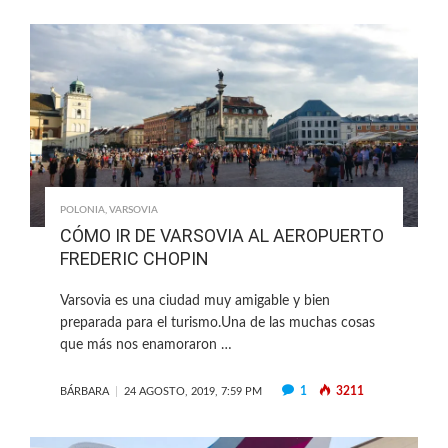
POLONIA
,
VARSOVIA
CÓMO IR DE VARSOVIA AL AEROPUERTO
FREDERIC CHOPIN
Varsovia es una ciudad muy amigable y bien
preparada para el turismo.Una de las muchas cosas
que más nos enamoraron …
1
3211
BÁRBARA
24 AGOSTO, 2019, 7:59 PM