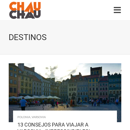
DESTINOS
POLONIA
,
VARSOVIA
13 CONSEJOS PARA VIAJAR A